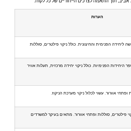
ל אביב, תוך התאמה לצרכים הייחודיים של כל לקוח.
הערות
שה ליחידה הפנימית והחיצונית. כולל ניקוי פילטרים, סוללות
 היחידות הפנימיות. כולל ניקוי יחידה מרכזית, תעלות אוויר
 ופתחי אוורור. עשוי לכלול ניקוי מערכת הניקוז.
יקוי פילטרים, סוללות ופתחי אוורור. מתאים בעיקר למשרדים