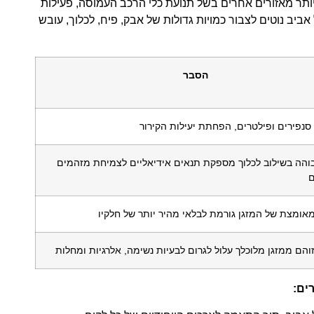
יותר מאזורים אחרים בשל תנועת כלי הרכב העמוסה, פעילות
ביב נוטים לצבור כמויות גדולות של אבק, פיח, לכלוך, עובש
הסבר
נפירים ופילטרים, הפחתת יעילות הקירור
והה בשילוב לכלוך מספקת תנאים אידיאליים לצמיחת מזהמים
ם
אומצת של המזגן גורמת לבלאי מהיר יותר של חלקיו
זוהם ממזגן מלוכלך עלול לגרום לבעיות נשימה, אלרגיות ומחלות
ים: