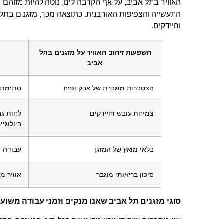
האוויר בתל אביב, על אף הקרבה לים, נוטה להיות מזוהם 
התעשייה והצפיפות האורבנית. כתוצאה מכך, מזגנים בתל א
וחיידקים.
השפעות זיהום האוויר על מזגנים בתל
אביב
הצטברות מוגברת של אבק ופיח
סתימת ס
צמיחת עובש וחיידקים
לחות גב
ביולוגיי
בלאי מואץ של המזגן
עבודה מ
סיכון בריאותי מוגבר
אוויר מ
סוגי מזגנים תל אביב שאנו מנקים וזמני עבודה משוער