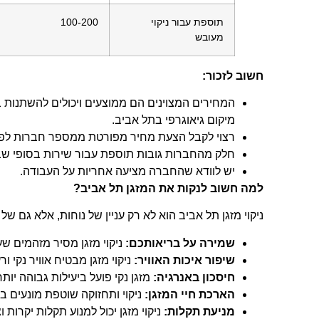
תוספת עבור ניקוי
100-200
מעובש
חשוב לזכור:
המחירים המצוינים הם ממוצעים ויכולים להשתנות בה
מיקום גיאוגרפי בתל אביב.
רצוי לקבל הצעת מחיר מפורטת ממספר חברות לפנ
חלק מהחברות גובות תוספת עבור שירות בסופי שב
יש לוודא שהחברה מציעה אחריות על העבודה.
למה חשוב לנקות את המזגן תל אביב?
ניקוי מזגן תל אביב הוא לא רק עניין של נוחות, אלא גם של
שמירה על בריאותכם:
ניקוי מזגן מסיר מזהמים שעל
שיפור איכות האוויר:
ניקוי מזגן מבטיח אוויר נקי ו
חיסכון באנרגיה:
מזגן נקי פועל ביעילות גבוהה יות
הארכת חיי המזגן:
ניקוי ותחזוקה שוטפת מונעים בל
מניעת תקלות:
ניקוי מזגן יכול למנוע תקלות יקרות ו