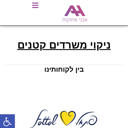
ניקוי משרדים קטנים
בין לקוחותינו
פתח סרגל