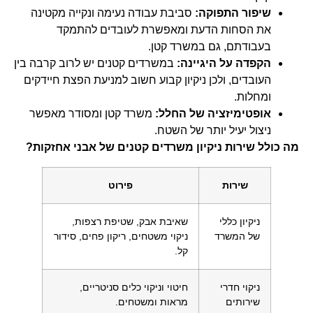
שיפור התפוקה:
סביבת עבודה נעימה ונקייה מקטינה
את הסחות הדעת ומאפשרת לעובדים להתמקד
בעבודתם, גם במשרד קטן.
הקפדה על היגיינה:
במשרדים קטנים יש לרוב קרבה בין
העובדים, ולכן ניקיון קבוע חשוב למניעת הפצת חיידקים
ומחלות.
אופטימיזציה של החלל:
משרד קטן ומסודר מאפשר
ניצול יעיל יותר של השטח.
מה כולל שירות ניקיון משרדים קטנים של אבני אחזקות?
שירות
פירוט
ניקיון כללי
שאיבת אבק, שטיפת רצפות,
של המשרד
ניקוי משטחים, ריקון פחים, סידור
קל.
ניקוי חדרי
חיטוי וניקוי כלים סניטריים,
שירותים
מראות ומשטחים.