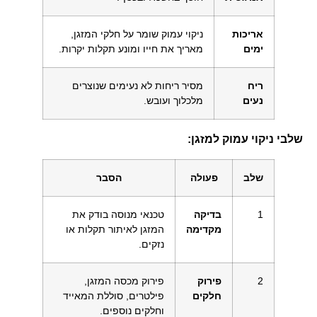
אריכות
ניקוי עמוק שומר על חלקי המזגן,
ימים
מאריך את חייו ומונע תקלות יקרות.
ריח
מסיר ריחות לא נעימים שנוצרים
נעים
מלכלוך ועובש.
שלבי ניקוי עמוק למזגן:
שלב
פעולה
הסבר
1
בדיקה
טכנאי מנוסה בודק את
מקדימה
המזגן לאיתור תקלות או
נזקים.
2
פירוק
פירוק מכסה המזגן,
חלקים
פילטרים, סוללת המאייד
וחלקים נוספים.