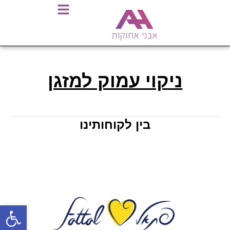
ניקוי עמוק למזגן
בין לקוחותינו
פתח סרגל