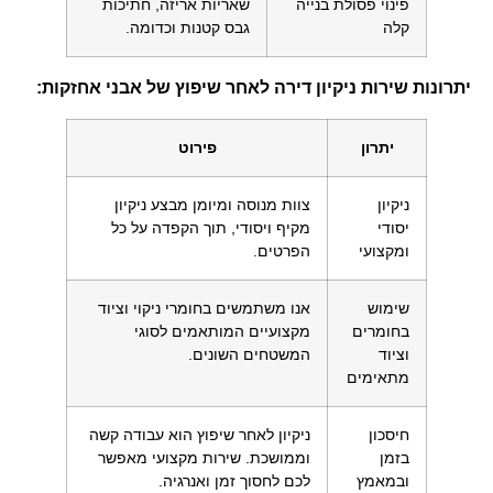
פינוי פסולת בנייה
שאריות אריזה, חתיכות
קלה
גבס קטנות וכדומה.
יתרונות שירות ניקיון דירה לאחר שיפוץ של אבני אחזקות:
יתרון
פירוט
ניקיון
צוות מנוסה ומיומן מבצע ניקיון
יסודי
מקיף ויסודי, תוך הקפדה על כל
ומקצועי
הפרטים.
שימוש
אנו משתמשים בחומרי ניקוי וציוד
בחומרים
מקצועיים המותאמים לסוגי
וציוד
המשטחים השונים.
מתאימים
חיסכון
ניקיון לאחר שיפוץ הוא עבודה קשה
בזמן
וממושכת. שירות מקצועי מאפשר
ובמאמץ
לכם לחסוך זמן ואנרגיה.