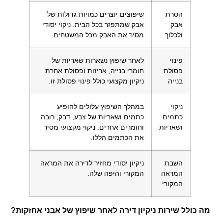
הסרת
שיפוצים יוצרים כמויות גדולות של
אבק
אבק שמתפזר בכל הבית. ניקוי יסודי
ולכלוך
מסיר את האבק מכל המשטחים.
פינוי
לאחר שיפוץ נשארות שאריות של
פסולת
חומרי בנייה, אריזות ופסולת אחרת.
בנייה
ניקיון מקצועי כולל פינוי פסולת זו.
ניקוי
במהלך השיפוץ עלולים להופיע
כתמים
כתמים ושאריות של צבע, דבק, רובה
ושאריות
וחומרים אחרים. ניקוי מקצועי מסיר
את הכתמים הללו.
השבת
ניקיון יסודי מחזיר לדירה את המראה
המראה
המקורי והיפה שלה.
המקורי
מה כולל שירות ניקיון דירה לאחר שיפוץ של אבני אחזקות?