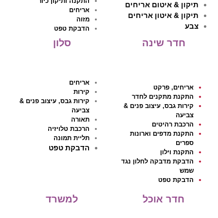
התקנה ותיקון כיור
תיקון & איטום אריחים
אריחים
תיקון & איטון אריחים
מזוה
צבע
הדבקת טפט
חדר שינה
סלון
אריחים
אריחים, פרקט
קירות
התקנת מתקנים לחדר
קירות גבס, עיצוב פנים &
קירות גבס, עיצוב פנים &
צביעה
צביעה
תאורה
הרכבת רהיטים
הרכבת טלויזיה
התקנת מדפים וארונות
תליית תמונה
ספרים
הדבקת טפט
התקנת וילון
הדבקת מדבקה לחלון נגד
שמש
הדבקת טפט
חדר אוכל
למשרד