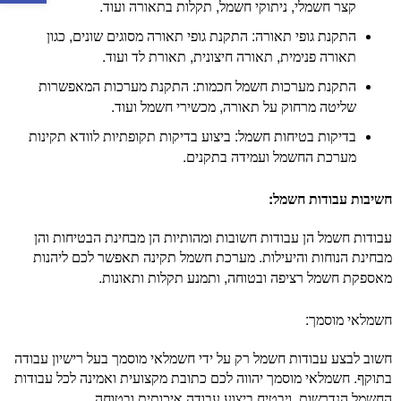
.
,
,
קצר חשמלי
ניתוקי חשמל
תקלות בתאורה ועוד
,
:
התקנת גופי תאורה
התקנת גופי תאורה מסוגים שונים
כגון
.
,
,
תאורה פנימית
תאורה חיצונית
תאורת לד ועוד
:
התקנת מערכות חשמל חכמות
התקנת מערכות המאפשרות
.
,
שליטה מרחוק על תאורה
מכשירי חשמל ועוד
:
בדיקות בטיחות חשמל
ביצוע בדיקות תקופתיות לוודא תקינות
.
מערכת החשמל ועמידה בתקנים
:
חשיבות עבודות חשמל
עבודות חשמל הן עבודות חשובות ומהותיות הן מבחינת הבטיחות והן
.
מבחינת הנוחות והיעילות
מערכת חשמל תקינה תאפשר לכם ליהנות
.
,
מאספקת חשמל רציפה ובטוחה
ותמנע תקלות ותאונות
:
חשמלאי מוסמך
חשוב לבצע עבודות חשמל רק על ידי חשמלאי מוסמך בעל רישיון עבודה
.
בתוקף
חשמלאי מוסמך יהווה לכם כתובת מקצועית ואמינה לכל עבודות
.
,
החשמל הנדרשות
ויבטיח ביצוע עבודה איכותית ובטוחה