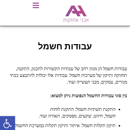
עבודות חשמל
,
,
עבודות חשמל הן מגוון רחב של עבודות הקשורות לתכנון
התקנה
.
תחזוקה ותיקון של מערכות חשמל
עבודות אלו יכולות להתבצע בבתי
.
,
,
מגורים
עסקים
מבני תעשייה ועוד
:
בין סוגי עבודות החשמל הנפוצות ניתן למצוא
:
התקנת תשתיות חשמל
התקנת לוחות
.
,
,
,
,
פתח סרגל
חשמל
חיווט
שקעים
מפסקים
תאורה ועוד
,
:
תיקון תקלות חשמל
איתור ותיקון תקלות במערכת החשמל
כגון