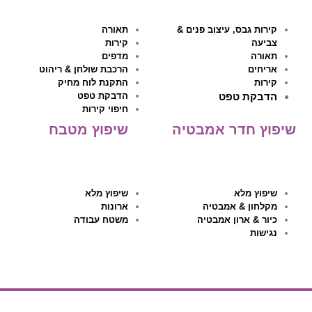
קירות גבס, עיצוב פנים &
תאורה
צביעה
קירות
תאורה
מדפים
אריחים
הרכבת שולחן & ריהוט
קירות
התקנת לוח מחיק
הדבקת טפט
הדבקת טפט
חיפוי קירות
שיפוץ חדר אמבטיה
שיפוץ מטבח
שיפוץ מלא
שיפוץ מלא
מקלחון & אמבטיה
ארונות
כיור & ארון אמבטיה
משטח עבודה
נגישות