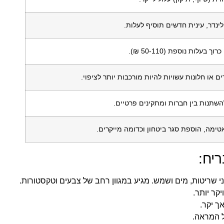
לינדר, עינית חדשים תוסיף לעלות.
ך בעלות נוספת (50-110 ₪).
ם או חלונות עשויות להיות מורכבות יותר לציפוי.
השתנות בין חברות ומתקינים פרטיים.
ימה, הוספת סגר ביטחון וכדומה מייקרים.
ריח:
ני שריטות, מים ושמש. מגיע במגוון רחב של צבעים וטקסטורות.
קר יותר.
ך יקר.
של המראה.