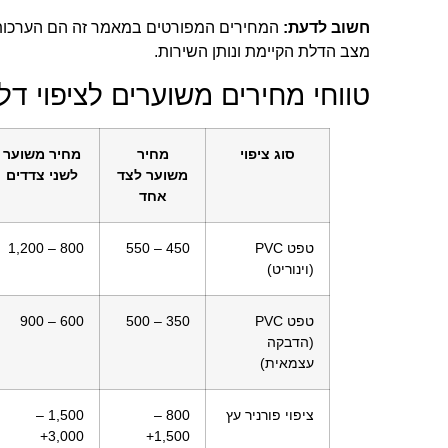
חשוב לדעת:
המחירים המפורטים במאמר זה הם הערכות כ
מצב הדלת הקיימת ונותן השירות.
טווחי מחירים משוערים לציפוי דל
סוג ציפוי
מחיר
מחיר משוער
משוער לצד
לשני צדדים
אחד
טפט PVC
450 – 550
800 – 1,200
(וינוריט)
טפט PVC
350 – 500
600 – 900
(הדבקה
עצמאית)
ציפוי פורניר עץ
800 –
1,500 –
3,000+
1,500+