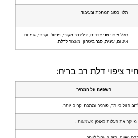
תלוי בסוג המתכת ובעיבוד.
כולל ציפוי שני צדדים, צילינדר מקורי, פרזול יוקרתי, גומיות
איטום, עינית, סגר ביטחון ומעצור לדלת.
ר ציפוי דלת רב בריח:
השפעה על המחיר
 מייקר את העלות באופן משמעותי.
ת (שיוף, תיקון) עלול לייקר.