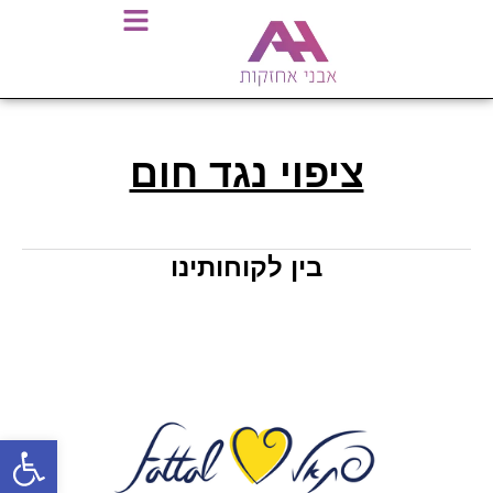
ציפוי נגד חום
בין לקוחותינו
פתח סרגל