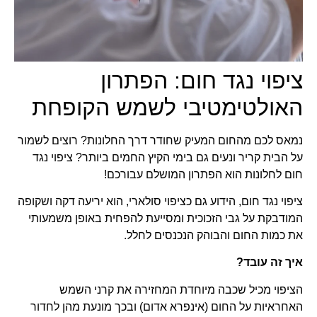
ציפוי נגד חום: הפתרון
האולטימטיבי לשמש הקופחת
נמאס לכם מהחום המעיק שחודר דרך החלונות? רוצים לשמור
על הבית קריר ונעים גם בימי הקיץ החמים ביותר? ציפוי נגד
חום לחלונות הוא הפתרון המושלם עבורכם!
ציפוי נגד חום, הידוע גם כציפוי סולארי, הוא יריעה דקה ושקופה
המודבקת על גבי הזכוכית ומסייעת להפחית באופן משמעותי
את כמות החום והבוהק הנכנסים לחלל.
איך זה עובד?
הציפוי מכיל שכבה מיוחדת המחזירה את קרני השמש
האחראיות על החום (אינפרא אדום) ובכך מונעת מהן לחדור