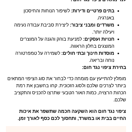
בתים פרטיים ודירות:
לשיפור הנוחות והחיסכון
באנרגיה.
משרדים ומבני ציבור:
ליצירת סביבת עבודה נעימה
ויעילה יותר.
חנויות ועסקים:
למניעת בוהק והגנה על המוצרים
המוצגים בחלון הראווה.
מוסדות חינוך ובתי חולים:
לשמירה על טמפרטורה
נוחה ובריאה.
בחירת ציפוי נגד חום:
מומלץ להתייעץ עם מומחה כדי לבחור את סוג הציפוי המתאים
ביותר לצרכים שלכם ולסוג הזכוכית. קחו בחשבון את רמת
הכהות הרצויה, כמות האור הטבעי שתרצו להכניס והתקציב
שלכם.
ציפוי נגד חום הוא השקעה חכמה שתשפר את איכות
החיים בבית או במשרד, ותחסוך לכם כסף לאורך זמן.