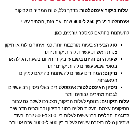
עלות ביקור אינסטלטור:
בדרך כלל,
טווח המחירים לביקור
אינסטלטור נע בין 250 ל-400 ש"ח.
עם זאת,
המחיר עשוי
להשתנות בהתאם למספר גורמים,
כגון:
סוג הבעיה:
בעיות מורכבות יותר, כמו איתור נזילות או תיקון
צנרת ראשית, עשויות להיות יקרות יותר.
שעת היום והיום בשבוע:
ביקורי חירום בשעות הלילה או
בסופי שבוע עשויים להיות יקרים יותר.
מיקום:
המחירים עשויים להשתנות בהתאם למיקום
הגיאוגרפי.
ניסיון האינסטלטור:
אינסטלטורים בעלי ניסיון רב עשויים
לגבות מחירים גבוהים יותר.
עלות תיקונים:
בנוסף לעלות הביקור, תצטרכו לשלם גם עבור
התיקונים עצמם. העלות תלויה בסוג התיקון ובחומרים הדרושים.
לדוגמה, החלפת ברז עשויה לעלות בין 300 ל-500 ש"ח, בעוד
שתיקון נזילה בצנרת עשויה לעלות בין 500 ל-1000 ש"ח או יותר.