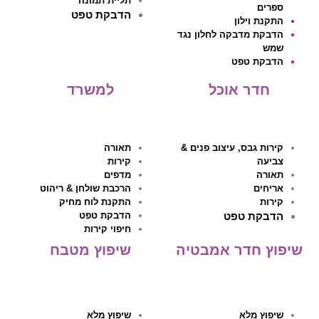
תליית תמונה
ספרים
הדבקת טפט
התקנת וילון
הדבקת מדבקה לחלון נגד
שמש
הדבקת טפט
חדר אוכל
למשרד
קירות גבס, עיצוב פנים &
תאורה
צביעה
קירות
תאורה
מדפים
אריחים
הרכבת שולחן & ריהוט
קירות
התקנת לוח מחיק
הדבקת טפט
הדבקת טפט
חיפוי קירות
שיפוץ חדר אמבטיה
שיפוץ מטבח
שיפוץ מלא
שיפוץ מלא