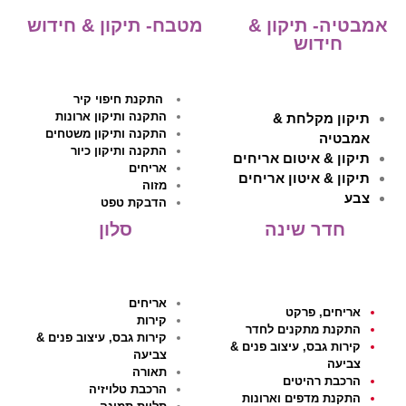
אמבטיה- תיקון &
מטבח- תיקון & חידוש
חידוש
התקנת חיפוי קיר
התקנה ותיקון ארונות
תיקון מקלחת &
התקנה ותיקון משטחים
אמבטיה
התקנה ותיקון כיור
תיקון & איטום אריחים
אריחים
תיקון & איטון אריחים
מזוה
צבע
הדבקת טפט
חדר שינה
סלון
אריחים
אריחים, פרקט
קירות
התקנת מתקנים לחדר
קירות גבס, עיצוב פנים &
קירות גבס, עיצוב פנים &
צביעה
צביעה
תאורה
הרכבת רהיטים
הרכבת טלויזיה
התקנת מדפים וארונות