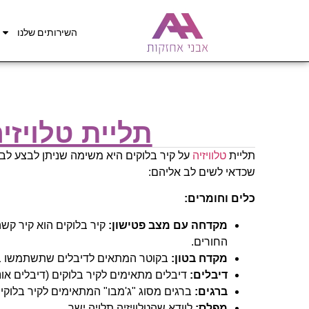
השירותים שלנו
תליית טלויזי
תליית
טלוויזיה
על קיר בלוקים היא משימה שניתן לבצע לב
שכדאי לשים לב אליהם:
כלים וחומרים:
מקדחה עם מצב פטישון:
קיר בלוקים הוא קיר קשה
החורים.
מקדח בטון:
בקוטר המתאים לדיבלים שתשתמשו ב
דיבלים:
דיבלים מתאימים לקיר בלוקים (דיבלים אוניברסליים 
ברגים:
ברגים מסוג "ג'מבו" המתאימים לקיר בלוקים
מפלס:
לוודא שהטלוויזיה תלויה ישר.