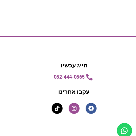
חייג עכשיו
052-444-0565
עקבו אחרינו