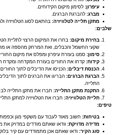
עיפרון:
לסימון מיקום הקידוחים.
מברג:
להברגת הברגים.
מתקן תלייה לטלוויזיה:
בהתאם לסוג הטלוויזיה ול
שלבים:
בחירת מיקום:
בחרו את המיקום הרצוי לתליית הטלו
שקעי החשמל והכבלים, ואת המרחק מהספה או מה
סימון:
סמנו בעזרת עיפרון ומפלס את מיקום החורים
קידוח:
קדחו את החורים בעזרת המקדחה ומקדח הב
הכנסת דיבלים:
הכניסו את הדיבלים לתוך החורים
הברגת הברגים:
הבריגו את הברגים לתוך הדיבלים,
התלייה.
התקנת מתקן התלייה:
חברו את מתקן התלייה לבר
תליית הטלוויזיה:
חברו את הטלוויזיה למתקן התליי
טיפים:
בטיחות:
חשוב מאוד לעבוד עם משקפי מגן וכפפות 
מדידה מדויקת:
וודאו שאתם מודדים במדויק את מי
סוג הקיר:
ודאו שאתם אכן מתמודדים עם קיר בלוקים 