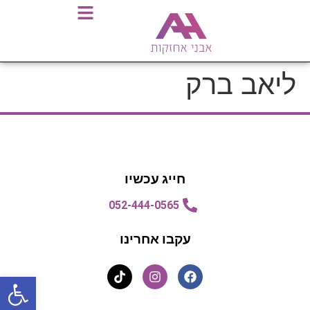
ליאב ברק
חייג עכשיו
052-444-0565
עקבו אחרינו
פתח סרגל