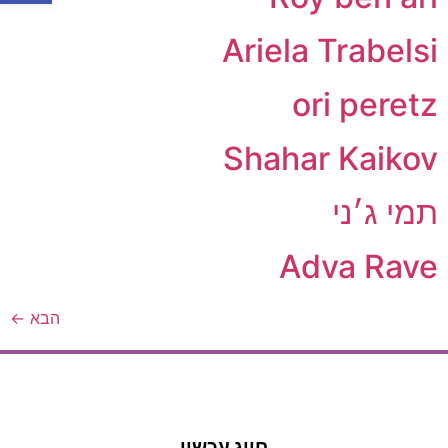
Ariela Trabelsi
ori peretz
Shahar Kaikov
תמי ג׳ני
Adva Rave
הבא
←
חייג עכשיו