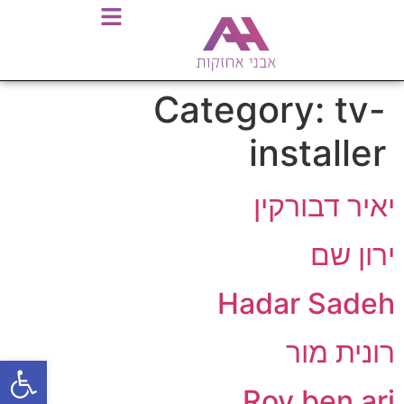
Category:
tv-
installer
יאיר דבורקין
ירון שם
Hadar Sadeh
רונית מור
פתח סרגל
Roy ben ari