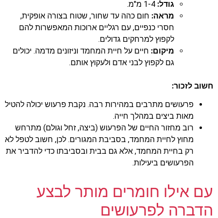
גודל:
1-4 מ"מ.
מראה:
חום כהה עד שחור, שטוח בצורה אופקית,
חסרי כנפיים, עם רגליים ארוכות המאפשרות להם
לקפוץ למרחקים גדולים.
מיקום:
חיים על חיית המחמד וניזונים מדמה. יכולים
גם לקפוץ לבני אדם ולעקוץ אותם.
חשוב לזכור:
פרעושים מתרבים במהירות רבה. נקבת פרעוש יכולה להטיל
מאות ביצים במהלך חייה.
רוב מחזור החיים של הפרעוש (ביצה, זחל וגולם) מתרחש
מחוץ לחיית המחמד, בסביבת המגורים. לכן, חשוב לטפל לא
רק בחיית המחמד, אלא גם בבית ובסביבתו כדי להדביר את
הפרעושים ביעילות.
עם אילו חומרים מותר לבצע
הדברה לפרעושים