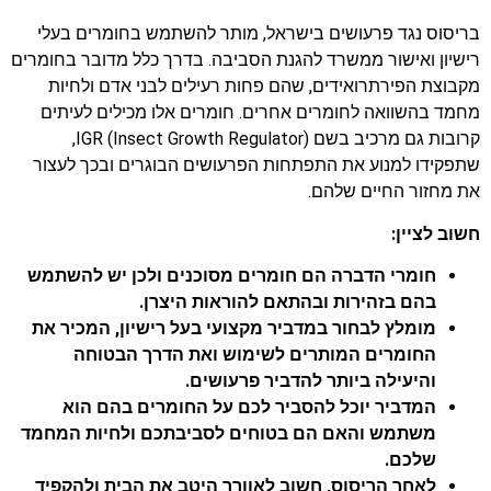
בריסוס נגד פרעושים בישראל, מותר להשתמש בחומרים בעלי
רישיון ואישור ממשרד להגנת הסביבה. בדרך כלל מדובר בחומרים
מקבוצת הפירתרואידים, שהם פחות רעילים לבני אדם ולחיות
מחמד בהשוואה לחומרים אחרים. חומרים אלו מכילים לעיתים
קרובות גם מרכיב בשם IGR (Insect Growth Regulator),
שתפקידו למנוע את התפתחות הפרעושים הבוגרים ובכך לעצור
את מחזור החיים שלהם.
חשוב לציין:
חומרי הדברה הם חומרים מסוכנים ולכן יש להשתמש
בהם בזהירות ובהתאם להוראות היצרן.
מומלץ לבחור במדביר מקצועי בעל רישיון, המכיר את
החומרים המותרים לשימוש ואת הדרך הבטוחה
והיעילה ביותר להדביר פרעושים.
המדביר יוכל להסביר לכם על החומרים בהם הוא
משתמש והאם הם בטוחים לסביבתכם ולחיות המחמד
שלכם.
לאחר הריסוס, חשוב לאוורר היטב את הבית ולהקפיד