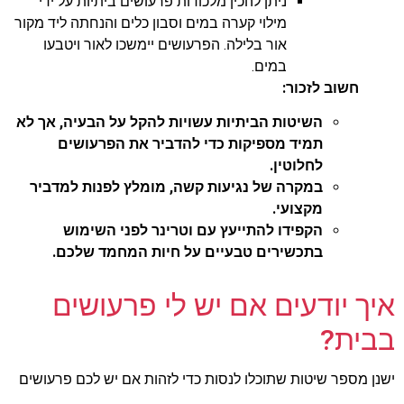
ניתן להכין מלכודות פרעושים ביתיות על ידי
מילוי קערה במים וסבון כלים והנחתה ליד מקור
אור בלילה. הפרעושים יימשכו לאור ויטבעו
במים.
חשוב לזכור:
השיטות הביתיות עשויות להקל על הבעיה, אך לא
תמיד מספיקות כדי להדביר את הפרעושים
לחלוטין.
במקרה של נגיעות קשה, מומלץ לפנות למדביר
מקצועי.
הקפידו להתייעץ עם וטרינר לפני השימוש
בתכשירים טבעיים על חיות המחמד שלכם.
איך יודעים אם יש לי פרעושים
בבית?
ישנן מספר שיטות שתוכלו לנסות כדי לזהות אם יש לכם פרעושים