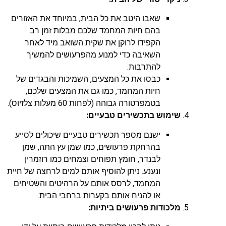
שאבו היטב את כל הבית, במיוחד את האזורים
בהם חיות המחמד שלכם מבלות זמן רב.
הקפידו לרוקן את שקית השואב מיד לאחר
השאיבה כדי למנוע מהפרעושים להמשיך
להתרבות.
כבסו את כל המצעים, השמיכות והבגדים של
חיות המחמד, כמו גם את המצעים שלכם,
בטמפרטורה גבוהה (לפחות 60 מעלות צלזיוס).
שימוש בתכשירים טבעיים:
ישנם מספר תכשירים טבעיים שיכולים לסייע
בהרחקת פרעושים, כמו שמן עץ התה, שמן
לבנדר, חומץ תפוחים וצמחים כמו רוזמרין
ונענע. ניתן להוסיף אותם למים לרחצה של חיית
המחמד, לרסס אותם על הרהיטים והשטיחים
או להניח אותם בקערות ברחבי הבית.
מלכודות פרעושים ביתיות: