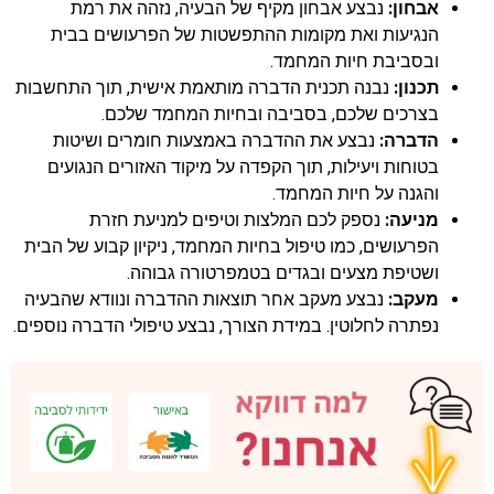
אבחון:
נבצע אבחון מקיף של הבעיה, נזהה את רמת
הנגיעות ואת מקומות ההתפשטות של הפרעושים בבית
ובסביבת חיות המחמד.
תכנון:
נבנה תכנית הדברה מותאמת אישית, תוך התחשבות
בצרכים שלכם, בסביבה ובחיות המחמד שלכם.
הדברה:
נבצע את ההדברה באמצעות חומרים ושיטות
בטוחות ויעילות, תוך הקפדה על מיקוד האזורים הנגועים
והגנה על חיות המחמד.
מניעה:
נספק לכם המלצות וטיפים למניעת חזרת
הפרעושים, כמו טיפול בחיות המחמד, ניקיון קבוע של הבית
ושטיפת מצעים ובגדים בטמפרטורה גבוהה.
מעקב:
נבצע מעקב אחר תוצאות ההדברה ונוודא שהבעיה
נפתרה לחלוטין. במידת הצורך, נבצע טיפולי הדברה נוספים.