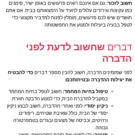
חשוב לזכור:
גם אם אינכם רואים פרעושים באופן ישיר, סימנים
כמו עקיצות וגירודים עלולים להעיד על הימצאותם בבית. אם אתם
חושדים שיש לכם פרעושים, מומלץ לפנות למדביר מקצועי כדי
לטפל בבעיה ביעילות ולמנוע את התפשטותה.
דברים
שחשוב לדעת לפני
הדברה
לפני שמזמינים הדברה, חשוב להבין מספר דברים
כדי להבטיח
את יעילות ההדברה ובטיחותכם:
טיפול בחיות המחמד:
חשוב לטפל בחיות המחמד
במקביל להדברת הבית, כדי למנוע הדבקה חוזרת.
ניקיון יסודי:
לפני ואחרי ההדברה, חשוב לבצע ניקיון
יסודי של הבית, כולל שאיבת שטיחים, ריפודים
ורהיטים, וכביסה של מצעים ובגדים בטמפרטורה
גבוהה.
מניעה:
כדי למנוע את חזרת הפרעושים, חשוב