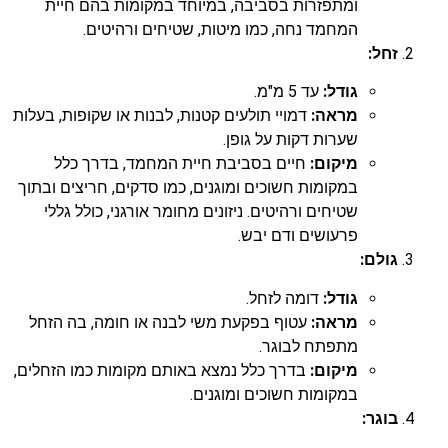
ומתפזרות בסביבה, במיוחד במקומות בהם חיית
המחמד נחה, כמו מיטות, שטיחים ורהיטים.
זחל:
גודל:
עד 5 מ"מ.
מראה:
דמויי תולעים קטנות, לבנות או שקופות, בעלות
שערות דקות על גופן.
מיקום:
חיים בסביבת חיית המחמד, בדרך כלל
במקומות חשוכים ומוגנים, כמו סדקים, חריצים ובתוך
שטיחים ורהיטים. ניזונים מחומר אורגני, כולל גללי
פרעושים ודם יבש.
גולם:
גודל:
דומה לזחל.
מראה:
עטוף בפקעת משי לבנה או חומה, בה הזחל
מתפתח לבוגר.
מיקום:
בדרך כלל נמצא באותם מקומות כמו הזחלים,
במקומות חשוכים ומוגנים.
בוגר: