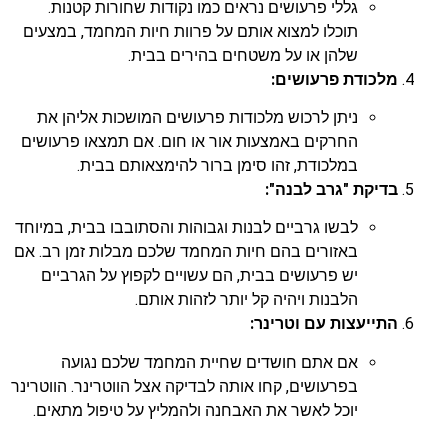
גללי פרעושים נראים כמו נקודות שחורות קטנות.
תוכלו למצוא אותם על פרוות חיות המחמד, במצעים
שלהן או על משטחים בהירים בבית.
מלכודת פרעושים:
ניתן לרכוש מלכודות פרעושים המושכות אליהן את
החרקים באמצעות אור או חום. אם תמצאו פרעושים
במלכודת, זהו סימן ברור להימצאותם בבית.
בדיקת "גרב לבנה":
לבשו גרביים לבנות וגבוהות והסתובבו בבית, במיוחד
באזורים בהם חיות המחמד שלכם מבלות זמן רב. אם
יש פרעושים בבית, הם עשויים לקפוץ על הגרביים
הלבנות ויהיה קל יותר לזהות אותם.
התייעצות עם וטרינר:
אם אתם חושדים שחיית המחמד שלכם נגועה
בפרעושים, קחו אותה לבדיקה אצל הווטרינר. הווטרינר
יוכל לאשר את האבחנה ולהמליץ על טיפול מתאים.