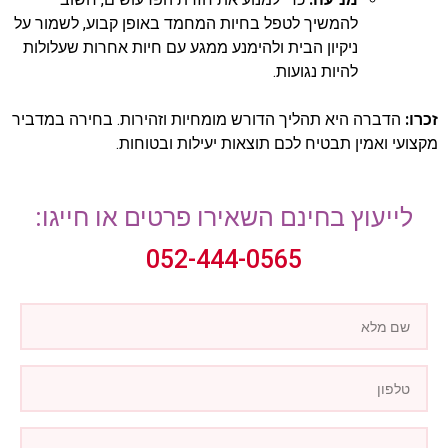
להמשיך לטפל בחיות המחמד באופן קבוע, לשמור על
ניקיון הבית ולהימנע ממגע עם חיות אחרות שעלולות
להיות נגועות.
זכרו:
הדברה היא תהליך הדורש מומחיות וזהירות. בחירה במדביר
מקצועי ואמין תבטיח לכם תוצאות יעילות ובטוחות.
לייעוץ בחינם השאירו פרטים או חייגו:
052-444-0565