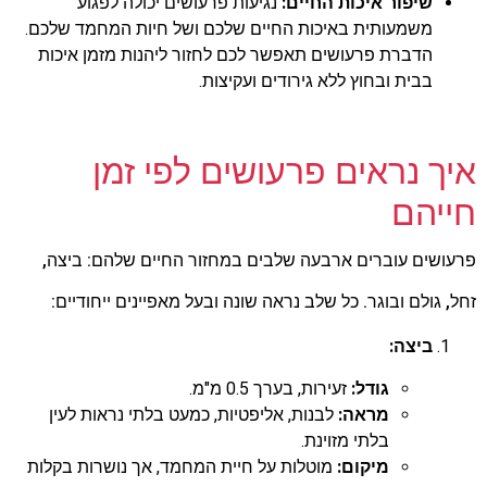
שיפור איכות החיים:
נגיעות פרעושים יכולה לפגוע
משמעותית באיכות החיים שלכם ושל חיות המחמד שלכם.
הדברת פרעושים תאפשר לכם לחזור ליהנות מזמן איכות
בבית ובחוץ ללא גירודים ועקיצות.
איך נראים פרעושים לפי זמן
חייהם
פרעושים עוברים ארבעה שלבים במחזור החיים שלהם: ביצה,
זחל, גולם ובוגר. כל שלב נראה שונה ובעל מאפיינים ייחודיים:
ביצה:
גודל:
זעירות, בערך 0.5 מ"מ.
מראה:
לבנות, אליפטיות, כמעט בלתי נראות לעין
בלתי מזוינת.
מיקום:
מוטלות על חיית המחמד, אך נושרות בקלות