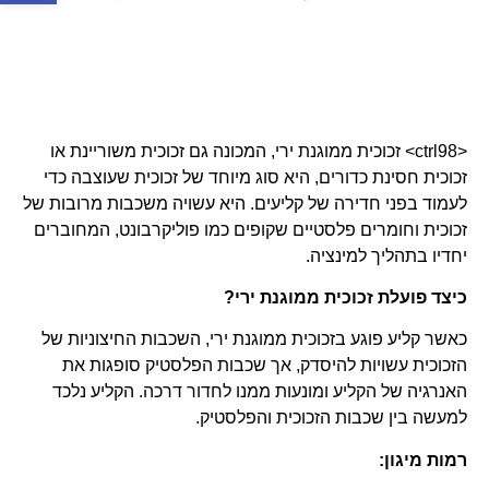
<ctrl98> זכוכית ממוגנת ירי, המכונה גם זכוכית משוריינת או
זכוכית חסינת כדורים, היא סוג מיוחד של זכוכית שעוצבה כדי
לעמוד בפני חדירה של קליעים. היא עשויה משכבות מרובות של
זכוכית וחומרים פלסטיים שקופים כמו פוליקרבונט, המחוברים
יחדיו בתהליך למינציה.
כיצד פועלת זכוכית ממוגנת ירי?
כאשר קליע פוגע בזכוכית ממוגנת ירי, השכבות החיצוניות של
הזכוכית עשויות להיסדק, אך שכבות הפלסטיק סופגות את
האנרגיה של הקליע ומונעות ממנו לחדור דרכה. הקליע נלכד
למעשה בין שכבות הזכוכית והפלסטיק.
רמות מיגון: