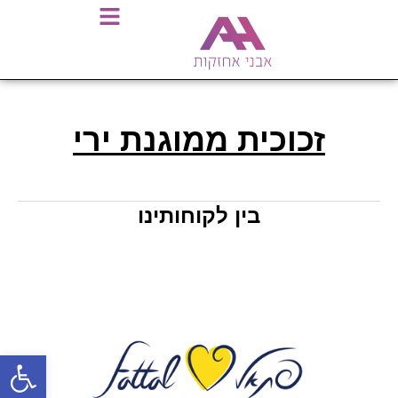
זכוכית ממוגנת ירי
בין לקוחותינו
פתח סרגל