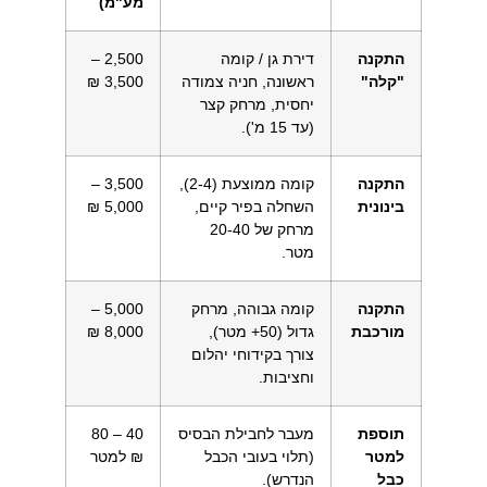
מע"מ)
התקנה
דירת גן / קומה
2,500 –
"קלה"
ראשונה, חניה צמודה
3,500 ₪
יחסית, מרחק קצר
(עד 15 מ').
התקנה
קומה ממוצעת (2-4),
3,500 –
בינונית
השחלה בפיר קיים,
5,000 ₪
מרחק של 20-40
מטר.
התקנה
קומה גבוהה, מרחק
5,000 –
מורכבת
גדול (50+ מטר),
8,000 ₪
צורך בקידוחי יהלום
וחציבות.
תוספת
מעבר לחבילת הבסיס
40 – 80
למטר
(תלוי בעובי הכבל
₪ למטר
כבל
הנדרש).