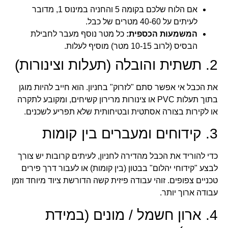
אם הלוח שלכם בקומה 5 והחניה במינוס 1, מדובר
לעיתים על 40-60 מטרים של כבל.
המשמעות הכספית:
כל מטר נוסף מעבר לחבילת
הבסיס (לרוב 10-15 מטר) מוסיף לעלות.
2. תשתית והובלה (תעלות וצינורות)
את הכבל אי אפשר סתם "לזרוק" בחניון. הוא חייב להיות מוגן
בתוך תעלות PVC או צינורות מרירון קשיחים, ומקובע לתקרה
או לקירות בצורה אסתטית ובטיחותית שלא תפריע לשכנים.
3. קידוחים ומעברים בין קומות
כדי להוריד את הכבל מהדירה לחניון, לעיתים קרובות יש צורך
לבצע "קידוחי יהלום" בבטון (בין קומות) או לעבור דרך פירים
טכניים צפופים. זוהי עבודה פיזית קשה הדורשת ציוד מיוחד וזמן
עבודה ארוך יותר.
4. ארון חשמל / מונים (במידת