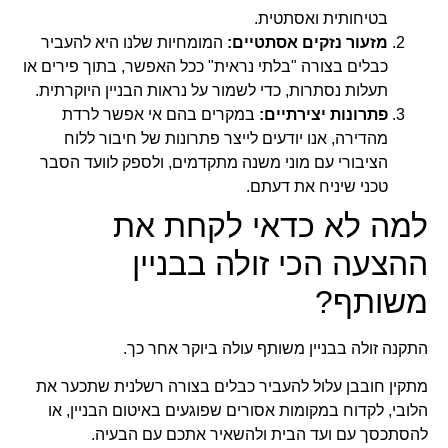
בטיחותית ואסתטית.
מזעור נזקים אסתטיים:
המומחיות שלנו היא להעביר
כבלים בצורה "בלתי נראית" ככל האפשר, בתוך פירים או
תעלות נסתרות, כדי לשמור על נראות הבניין היוקרתית.
פתרונות יצירתיים:
במקרים בהם אי אפשר לרדת
מהדירה, אנו יודעים לייצר פתרונות של חיבור ללוח
הציבורי עם מוני משנה מתקדמים, ולספק לוועד הסבר
טכני שיניח את דעתם.
למה לא כדאי לקחת את
ההצעה הכי זולה בבניין
משותף?
התקנה זולה בבניין משותף עולה ביוקר אחר כך.
מתקין חובבן עלול להעביר כבלים בצורה רשלנית שתכער את
הלובי, לקדוח במקומות אסורים שפוגעים באיטום הבניין, או
להסתכסך עם ועד הבית ולהשאיר אתכם עם הבעיה.