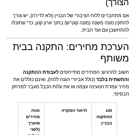
הצורך)
אם מתחברים ללוח הציבורי של הבניין (ולא לדירה), יש צורך
להתקין מונה משנה (מונה קוט"ש) בתוך ארון קטן, כדי שתוכלו
להתחשבן עם ועד הבית.
הערכת מחירים: התקנה בבית
משותף
חשוב להדגיש: המחירים מתייחסים
לעבודת ההתקנה
והתשתית בלבד
(כולל אביזרי הגנה ללוח), ואינם כוללים את
מחיר עמדת הטעינה עצמה או את עלות הכבל מעבר למרחק
הבסיסי.
סוג
תיאור המקרה
טווח
ההתקנה
מחירים
בבניין
מוערך
(לפני