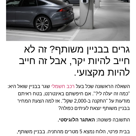
גרים בבניין משותף? זה לא
חייב להיות יקר, אבל זה חייב
להיות מקצועי.
השאלה הראשונה שכל בעל
רכב חשמלי
שגר בבניין שואל היא:
"כמה זה יעלה לי?". אם חיפשתם באינטרנט, בטח ראיתם
מודעות על "התקנה ב-2,000 שקל". אז למה הצעת המחיר
בבניין משותף יוצאת לעיתים כפולה?
התשובה פשוטה:
האתגר הלוגיסטי.
בבית פרטי, הלוח נמצא 5 מטרים מהחניה. בבניין משותף,