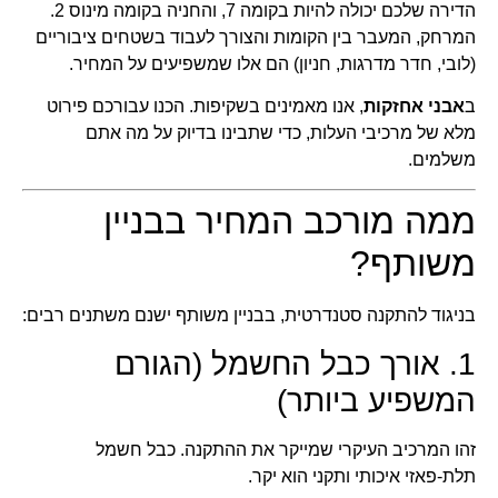
הדירה שלכם יכולה להיות בקומה 7, והחניה בקומה מינוס 2.
המרחק, המעבר בין הקומות והצורך לעבוד בשטחים ציבוריים
(לובי, חדר מדרגות, חניון) הם אלו שמשפיעים על המחיר.
ב
אבני אחזקות
, אנו מאמינים בשקיפות. הכנו עבורכם פירוט
מלא של מרכיבי העלות, כדי שתבינו בדיוק על מה אתם
משלמים.
ממה מורכב המחיר בבניין
משותף?
בניגוד להתקנה סטנדרטית, בבניין משותף ישנם משתנים רבים:
1. אורך כבל החשמל (הגורם
המשפיע ביותר)
זהו המרכיב העיקרי שמייקר את ההתקנה. כבל חשמל
תלת-פאזי איכותי ותקני הוא יקר.