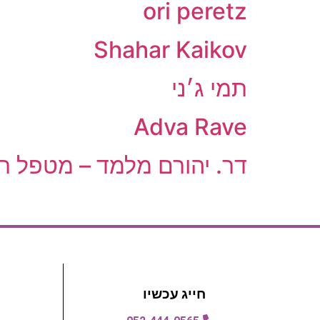
ori peretz
Shahar Kaikov
תמי ג׳ני
Adva Rave
דר. יהורם מלמד – מטפל רג
חייג עכשיו